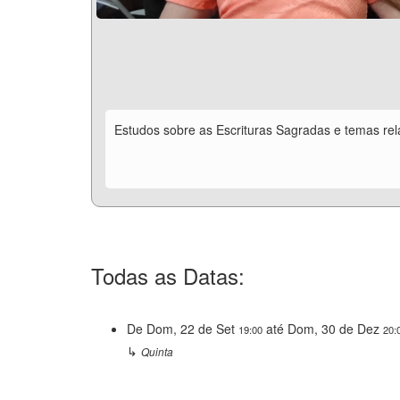
Estudos sobre as Escrituras Sagradas e temas re
Todas as Datas:
De
Dom, 22 de Set
até
Dom, 30 de Dez
19:00
20:
↳
Quinta