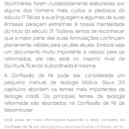
doutrinárias foram cuidadosamente elaboradas por
alguns dos homens mais cultos e piedosos do
século 17. Talvez a sua linguagem e algumas de suas
ênfases pareçam estranhas à nossa mentalidade
do início do século 21. Todavia, temos de reconhecer
que a maior parte das suas formulações continuam
plenamente válidas para os dias atuais. Embora seja
um documento muito importante e valioso para os
reformados, ela não está no mesmo nível da
Escritura, ficando subordinada à mesma.
A Confissão de Fé pode ser considerada um
pequeno manual de teologia bíblica. Seus 33
capítulos abordam os temas mais importantes da
teologia cristã. Os principais temas da teologia
reformada são abordados na Confissão de Fé de
Westminster.
Você pode ter mais informações baixando o texto completo da
Confissão de fé em
ipb.org.br/recursos/download/a-confissao-de-fe-