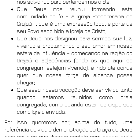
nos salvando para pertencermos a Ele;
Que Deus nos reuniu formando esta
comunidade de fé – a Igreja Presbiteriana do
Grajaú -, que é uma expressão local e parte de
seu Povo escolhido, a Igreja de Cristo;
Que Deus nos designou para sermos sua luz,
vivendo e proclamando o seu amor, em nossa
esfera de influência – começando na região do
Grajaú e adjacências (onde os que aqui se
congregam estejam vivendo), e indo até aonde
quer que nossa força de alcance possa
chegar;
Que essa nossa vocação deve ser vivida tanto
quando estamos reunidos como igreja
congregada, como quando estamos dispersos
como igreja enviada.
Por isso queremos ser, acima de tudo, uma
referência de vida e demonstração da Graça de Deus
para aqueles que tiverem contato com nossa igreja