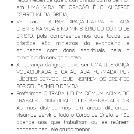
em UMA VIDA DE ORAÇÃO É O ALICERCE
ESPIRITUAL DA IGREJA;
Valorizamos A PARTICIPAÇÃO ATIVA DE CADA
CRENTE NA VIDA E NO MINISTÉRIO DO CORPO DE
CRISTO, pois compreendemos que todos os
cristãos são ministros do evangelho e
equipados com dons espirituais para o
exercício do serviço cristão;
A liderança da igreja deve ser UMA LIDERANÇA
VOCACIONADA E CAPACITADA FORMADA POR
“LÍDERES-SERVOS” QUE INSPIREM OS CRENTES
POR SEU EXEMPLO DE VIDA;
Preferimos O TRABALHO EM COMUM ACIMA DO
TRABALHO INDIVIDUAL OU DE APENAS ALGUNS.
Ao nos distribuirmos em áreas diferentes,
visamos servir a todo o Corpo de Cristo, e não
apenas aos que trabalham ou se reúnem
conosco naquele grupo menor;