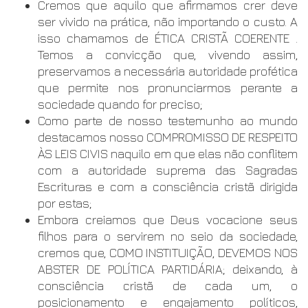
Cremos que aquilo que afirmamos crer deve
ser vivido na prática, não importando o custo. A
isso chamamos de ÉTICA CRISTÃ COERENTE .
Temos a convicção que, vivendo assim,
preservamos a necessária autoridade profética
que permite nos pronunciarmos perante a
sociedade quando for preciso;
Como parte de nosso testemunho ao mundo
destacamos nosso COMPROMISSO DE RESPEITO
ÀS LEIS CIVIS naquilo em que elas não conflitem
com a autoridade suprema das Sagradas
Escrituras e com a consciência cristã dirigida
por estas;
Embora creiamos que Deus vocacione seus
filhos para o servirem no seio da sociedade,
cremos que, COMO INSTITUIÇÃO, DEVEMOS NOS
ABSTER DE POLÍTICA PARTIDÁRIA; deixando, à
consciência cristã de cada um, o
posicionamento e engajamento políticos,