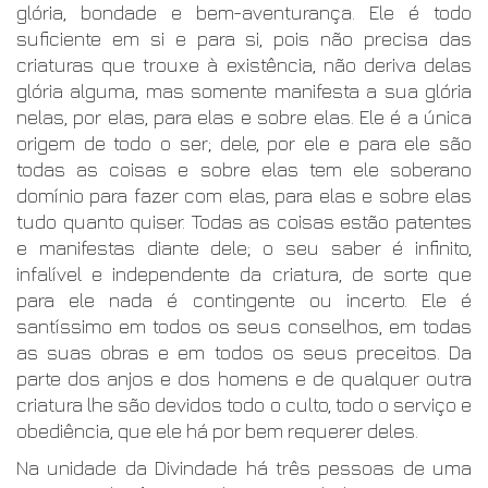
glória, bondade e bem-aventurança. Ele é todo
suficiente em si e para si, pois não precisa das
criaturas que trouxe à existência, não deriva delas
glória alguma, mas somente manifesta a sua glória
nelas, por elas, para elas e sobre elas. Ele é a única
origem de todo o ser; dele, por ele e para ele são
todas as coisas e sobre elas tem ele soberano
domínio para fazer com elas, para elas e sobre elas
tudo quanto quiser. Todas as coisas estão patentes
e manifestas diante dele; o seu saber é infinito,
infalível e independente da criatura, de sorte que
para ele nada é contingente ou incerto. Ele é
santíssimo em todos os seus conselhos, em todas
as suas obras e em todos os seus preceitos. Da
parte dos anjos e dos homens e de qualquer outra
criatura lhe são devidos todo o culto, todo o serviço e
obediência, que ele há por bem requerer deles.
Na unidade da Divindade há três pessoas de uma