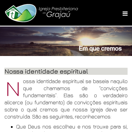
Em que cremos
Nossa identidade espiritual
N
ossa identidade espiritual se baseia naquilo
que chamamos de “convicções
fundamentais”. Elas são o verdadeiro
alicerce (ou fundamento) de convicções espirituais
sobre o qual cremos que nossa igreja deve ser
construída. São as seguintes, reconhecemos:
Que Deus nos escolheu e nos trouxe para si,