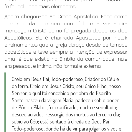
fé foi incluindo mais elementos.
Assim chegou-se ao Credo Apostólico. Esse nome
nos recorda que seu conteúdo é a verdadeira
mensagem Cristã como foi pregada desde os dias
Apostólicos. Ele é chamado Apostólico por incluir
ensinamentos que a igreja abraça desde os tempos
apostólicos e teve sempre a intenção de expressar
uma fé que existia no âmbito da comunidade mais
era pessoal e íntima, não formal e externa.
Creio em Deus Pai, Todo-poderoso, Criador do Céu e
da terra. Creio em Jesus Cristo, seu único Filho, nosso
Senhor, o qual foi concebido por obra do Espírito
Santo; nasceu da virgem Maria; padeceu sob o poder
de Pôncio Pilatos, foi crucificado, morto e sepultado;
desceu ao ades; ressurgiu dos mortos ao terceiro dia;
subiu ao Céu; está sentado à direita de Deus Pai
Todo-poderoso, donde há de vir para julgar os vivos e