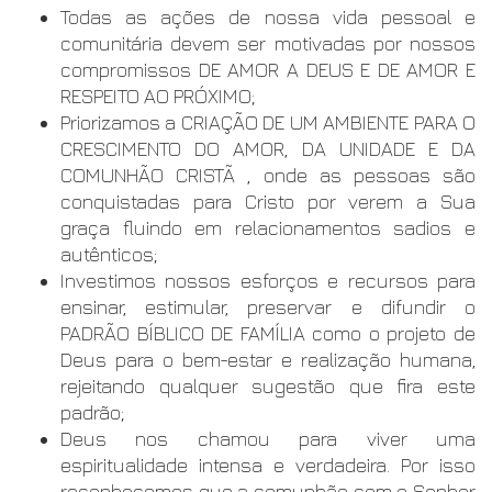
Todas as ações de nossa vida pessoal e
comunitária devem ser motivadas por nossos
compromissos DE AMOR A DEUS E DE AMOR E
RESPEITO AO PRÓXIMO;
Priorizamos a CRIAÇÃO DE UM AMBIENTE PARA O
CRESCIMENTO DO AMOR, DA UNIDADE E DA
COMUNHÃO CRISTÃ , onde as pessoas são
conquistadas para Cristo por verem a Sua
graça fluindo em relacionamentos sadios e
autênticos;
Investimos nossos esforços e recursos para
ensinar, estimular, preservar e difundir o
PADRÃO BÍBLICO DE FAMÍLIA como o projeto de
Deus para o bem-estar e realização humana,
rejeitando qualquer sugestão que fira este
padrão;
Deus nos chamou para viver uma
espiritualidade intensa e verdadeira. Por isso
reconhecemos que a comunhão com o Senhor