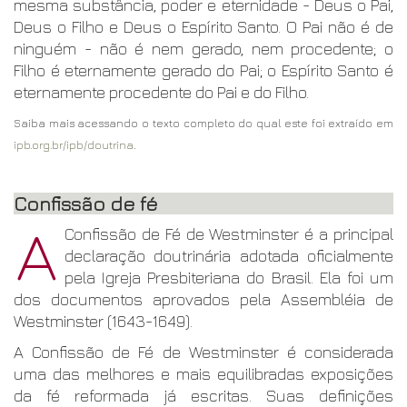
mesma substância, poder e eternidade - Deus o Pai,
Deus o Filho e Deus o Espírito Santo. O Pai não é de
ninguém - não é nem gerado, nem procedente; o
Filho é eternamente gerado do Pai; o Espírito Santo é
eternamente procedente do Pai e do Filho.
Saiba mais acessando o texto completo do qual este foi extraído em
ipb.org.br/ipb/doutrina
.
Confissão de fé
A
Confissão de Fé de Westminster é a principal
declaração doutrinária adotada oficialmente
pela Igreja Presbiteriana do Brasil. Ela foi um
dos documentos aprovados pela Assembléia de
Westminster (1643-1649).
A Confissão de Fé de Westminster é considerada
uma das melhores e mais equilibradas exposições
da fé reformada já escritas. Suas definições