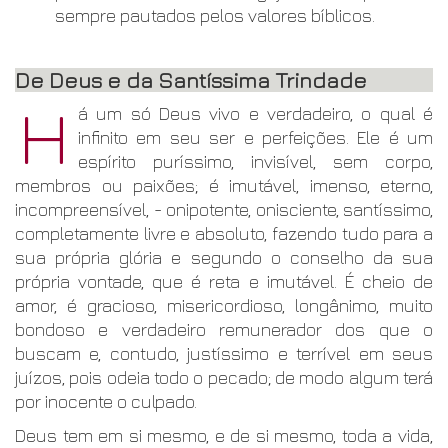
sempre pautados pelos valores bíblicos.
De Deus e da Santíssima Trindade
H
á um só Deus vivo e verdadeiro, o qual é
infinito em seu ser e perfeições. Ele é um
espírito puríssimo, invisível, sem corpo,
membros ou paixões; é imutável, imenso, eterno,
incompreensível, - onipotente, onisciente, santíssimo,
completamente livre e absoluto, fazendo tudo para a
sua própria glória e segundo o conselho da sua
própria vontade, que é reta e imutável. É cheio de
amor, é gracioso, misericordioso, longânimo, muito
bondoso e verdadeiro remunerador dos que o
buscam e, contudo, justíssimo e terrível em seus
juízos, pois odeia todo o pecado; de modo algum terá
por inocente o culpado.
Deus tem em si mesmo, e de si mesmo, toda a vida,