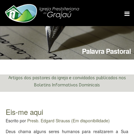
Palavra Pastoral
Artigos dos pastores da igreja e convidados publicados nos
Boletins Informativos Dominicais
Eis-me aqui
Escrito por
Presb. Edgard Strauss (Em disponibilidade)
Deus chama alguns seres humanos para realizarem a Sua