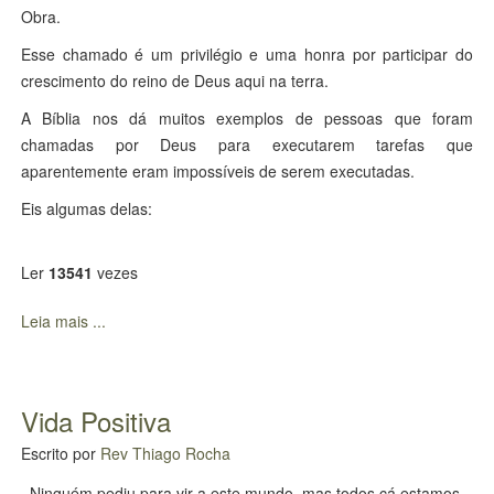
Obra.
Esse chamado é um privilégio e uma honra por participar do
crescimento do reino de Deus aqui na terra.
A Bíblia nos dá muitos exemplos de pessoas que foram
chamadas por Deus para executarem tarefas que
aparentemente eram impossíveis de serem executadas.
Eis algumas delas:
Ler
13541
vezes
Leia mais ...
Vida Positiva
Escrito por
Rev Thiago Rocha
Ninguém pediu para vir a este mundo, mas todos cá estamos,