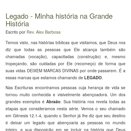
Legado - Minha história na Grande
História
Escrito por
Rev. Alex Barbosa
Temos visto, nas histórias bíblicas que visitamos, que Deus nos
diz que todas as pessoas que Ele alcança também são
chamadas (vocação), capacitadas (construção) e, mesmo
tropeçando, são cuidadas por Ele (recomeço) de forma que
suas vidas DEIXEM MARCAS DIVINAS por onde passarem. É a
essas marcas que estamos chamando de
LEGADO
.
Nas Escrituras encontramos pessoas cuja herança de vida se
tornou muito conhecida e visivelmente abençoadora. Um dos
grandes exemplos é
Abraão
. Sua história nos revela todas as
etapas que consideramos nesta série. Vemos o seu chamado
em Gênesis 12.1-4, quando o Senhor já lhe diz que seu destino
é deixar um legado que abençoaria as pessoas no mundo
inteiro, e sua disposição em se incluir na história que Deus