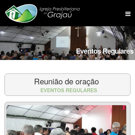
Eventos Regulares
Reunião de oração
EVENTOS REGULARES