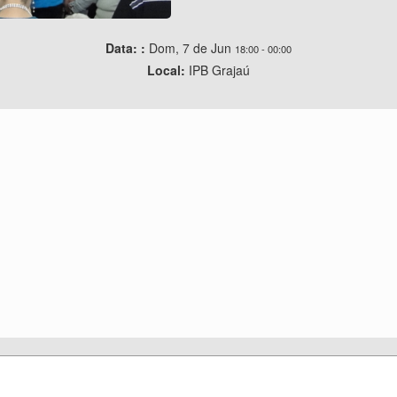
Data: :
Dom, 7 de Jun
18:00
-
00:00
Local:
IPB Grajaú