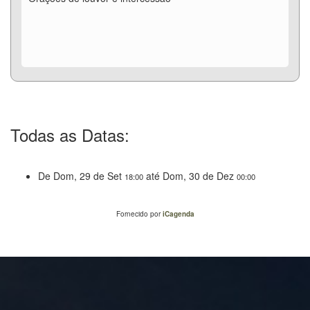
Todas as Datas:
De
Dom, 29 de Set
até
Dom, 30 de Dez
18:00
00:00
Fornecido por
iCagenda