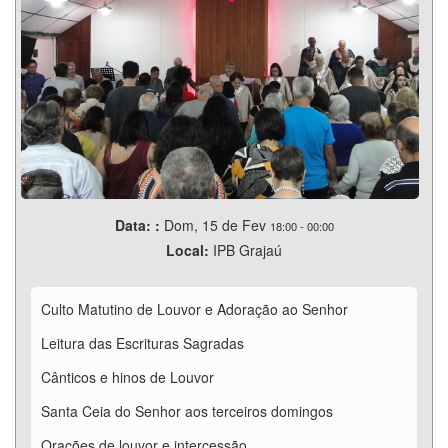
Data: :
Dom, 15 de Fev
18:00
-
00:00
Local:
IPB Grajaú
Culto Matutino de Louvor e Adoração ao Senhor
Leitura das Escrituras Sagradas
Cânticos e hinos de Louvor
Santa Ceia do Senhor aos terceiros domingos
Orações de louvor e intercessão