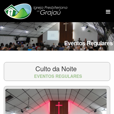
Eventos Regulares
Culto da Noite
EVENTOS REGULARES